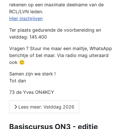
rekenen op een maximale deelname van de
RCL/LVN leden.
Hier inschrijven
Ter plaats gedurende de voorbereiding en
velddag: 145.400
Vragen ? Stuur me maar een mailtje, WhatsApp
berichtje of bel maar. Via radio mag uiteraard
ook 🙂
Samen zijn we sterk !
Tot dan
73 de Yves ON4KCY
Lees meer: Velddag 2026
Basiscursus ON3 - editie