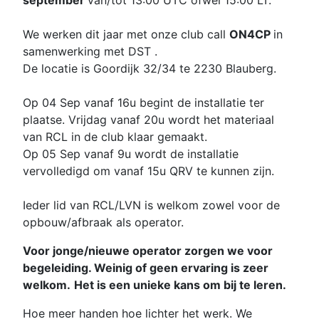
We werken dit jaar met onze club call
ON4CP
in
samenwerking met DST .
De locatie is Goordijk 32/34 te 2230 Blauberg.
Op 04 Sep vanaf 16u begint de installatie ter
plaatse. Vrijdag vanaf 20u wordt het materiaal
van RCL in de club klaar gemaakt.
Op 05 Sep vanaf 9u wordt de installatie
vervolledigd om vanaf 15u QRV te kunnen zijn.
Ieder lid van RCL/LVN is welkom zowel voor de
opbouw/afbraak als operator.
Voor jonge/nieuwe operator zorgen we voor
begeleiding. Weinig of geen ervaring is zeer
welkom.
Het is een unieke kans om bij te leren.
Hoe meer handen hoe lichter het werk. We