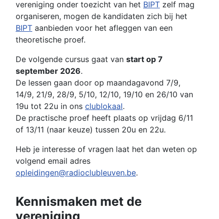
vereniging onder toezicht van het
BIPT
zelf mag
organiseren, mogen de kandidaten zich bij het
BIPT
aanbieden voor het afleggen van een
theoretische proef.
De volgende cursus gaat van
start op 7
september 2026
.
De lessen gaan door op maandagavond 7/9,
14/9, 21/9, 28/9, 5/10, 12/10, 19/10 en 26/10 van
19u tot 22u in ons
clublokaal
.
De practische proef heeft plaats op vrijdag 6/11
of 13/11 (naar keuze) tussen 20u en 22u.
Heb je interesse of vragen laat het dan weten op
volgend email adres
opleidingen@radioclubleuven.be
.
Kennismaken met de
vereniging