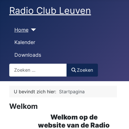
Radio Club Leuven
Home
Kalender
Downloads
Zoeken
Zoeken
U bevindt zich hier:
Startpagina
Welkom
Welkom op de
website van de Radio