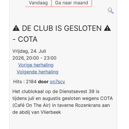
Vandaag
Ga naar maand
⚠ DE CLUB IS GESLOTEN ⚠
- COTA
Vrijdag, 24. Juli
2026, 20:00 - 23:00
Vorige herhaling
Volgende herhaling
Hits
: 2184
door
on7scv
Het clublokaal op de Dienstsevest 39 is
tijdens juli en augustis gesloten wegens COTA
(Café On The Air) in taverne Rozenkrans aan
de abdij van Vlierbeek