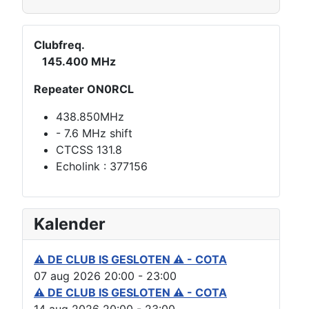
Clubfreq.
145.400 MHz
Repeater ON0RCL
438.850MHz
- 7.6 MHz shift
CTCSS 131.8
Echolink : 377156
Kalender
⚠ DE CLUB IS GESLOTEN ⚠ - COTA
07 aug 2026
20:00
-
23:00
⚠ DE CLUB IS GESLOTEN ⚠ - COTA