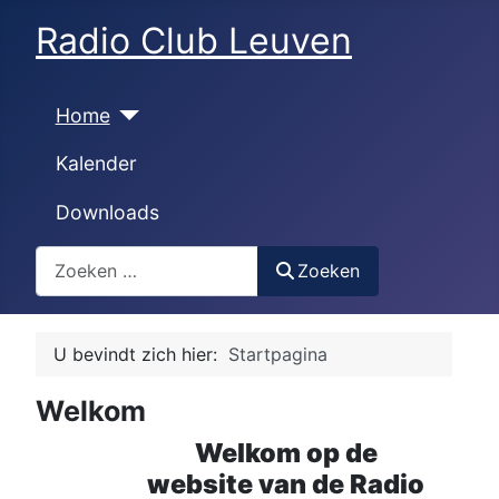
Radio Club Leuven
Home
Kalender
Downloads
Zoeken
Zoeken
U bevindt zich hier:
Startpagina
Welkom
Welkom op de
website van de Radio