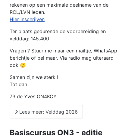
rekenen op een maximale deelname van de
RCL/LVN leden.
Hier inschrijven
Ter plaats gedurende de voorbereiding en
velddag: 145.400
Vragen ? Stuur me maar een mailtje, WhatsApp
berichtje of bel maar. Via radio mag uiteraard
ook 🙂
Samen zijn we sterk !
Tot dan
73 de Yves ON4KCY
Lees meer: Velddag 2026
Basiscursus ON3 - editie