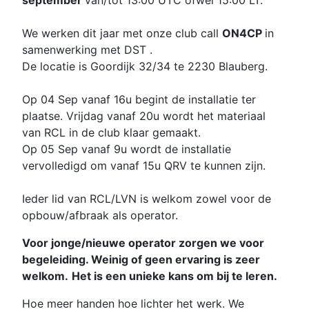
We werken dit jaar met onze club call
ON4CP
in
samenwerking met DST .
De locatie is Goordijk 32/34 te 2230 Blauberg.
Op 04 Sep vanaf 16u begint de installatie ter
plaatse. Vrijdag vanaf 20u wordt het materiaal
van RCL in de club klaar gemaakt.
Op 05 Sep vanaf 9u wordt de installatie
vervolledigd om vanaf 15u QRV te kunnen zijn.
Ieder lid van RCL/LVN is welkom zowel voor de
opbouw/afbraak als operator.
Voor jonge/nieuwe operator zorgen we voor
begeleiding. Weinig of geen ervaring is zeer
welkom.
Het is een unieke kans om bij te leren.
Hoe meer handen hoe lichter het werk. We