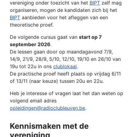
vereniging onder toezicht van het
BIPT
zelf mag
organiseren, mogen de kandidaten zich bij het
BIPT
aanbieden voor het afleggen van een
theoretische proef.
De volgende cursus gaat van
start op 7
september 2026
.
De lessen gaan door op maandagavond 7/9,
14/9, 21/9, 28/9, 5/10, 12/10, 19/10 en 26/10 van
19u tot 22u in ons
clublokaal
.
De practische proef heeft plaats op vrijdag 6/11
of 13/11 (naar keuze) tussen 20u en 22u.
Heb je interesse of vragen laat het dan weten op
volgend email adres
opleidingen@radioclubleuven.be
.
Kennismaken met de
vereniging