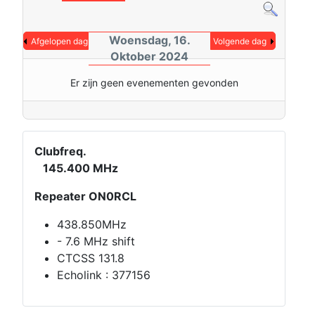
Woensdag, 16.
Afgelopen dag
Volgende dag
Oktober 2024
Er zijn geen evenementen gevonden
Clubfreq.
145.400 MHz
Repeater ON0RCL
438.850MHz
- 7.6 MHz shift
CTCSS 131.8
Echolink : 377156