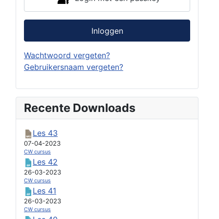
Inloggen
Wachtwoord vergeten?
Gebruikersnaam vergeten?
Recente Downloads
Les 43
07-04-2023
CW cursus
Les 42
26-03-2023
CW cursus
Les 41
26-03-2023
CW cursus