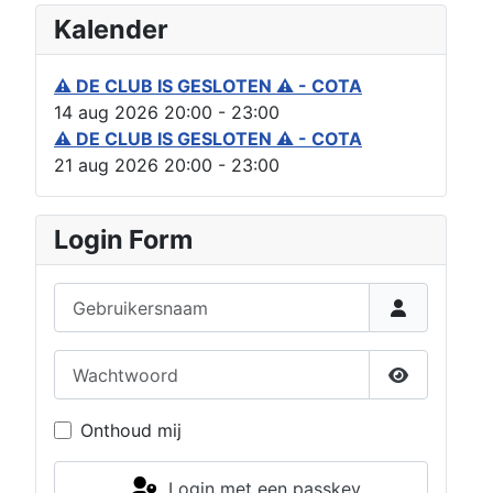
Kalender
⚠ DE CLUB IS GESLOTEN ⚠ - COTA
14 aug 2026
20:00
-
23:00
⚠ DE CLUB IS GESLOTEN ⚠ - COTA
21 aug 2026
20:00
-
23:00
Login Form
Gebruikersnaam
Wachtwoord
Toon wach
Onthoud mij
Login met een passkey